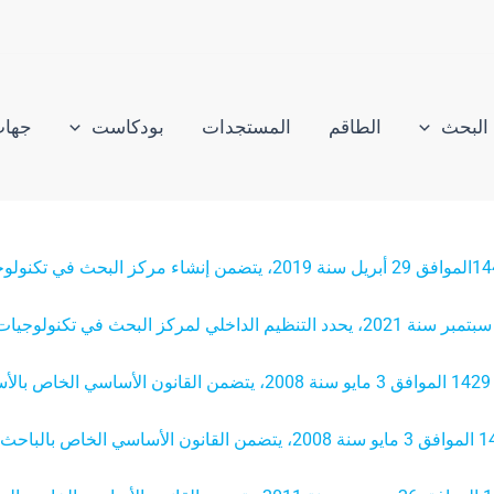
البحث
الطاقم
المستجدات
بودكاست
جهات