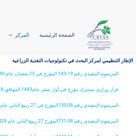
خطي
لى
لمحتوى
الصفحة الرئيسية
المركز
الإطار التنظيمي لمركز البحث في تكنولوجيات التغذية الزراعية
المرسوم التنفيذي رقم 19-143 المؤرخ في 23 شعبان عام 1440الموافق 29 أبريل سنة 2019، يتضمن إنشاء مركز البحث في تكنولوجيات التغذية الزراعية
قرار وزاري مشترك مؤرخ في أول صفر عام1443 الموافق 8 سبتمبر سنة 2021، يحدد التنظيم الداخلي لمركز البحث في تكنولوجيات التغذية الزراعية
المرسوم التنفيذي رقم 08-130المؤرخ في 27 ربيع الثاني عام 1429 الموافق 3 مايو سنة 2008، يتضمن القانون الأساسي الخاص بالأستاذ الباحث المعدل والمتمم
المرسوم التنفيذي رقم 08-131المؤرخ 27 ربيع الثاني عام 1429 الموافق 3 مايو سنة 2008، يتضمن القانون الأساسي الخاص بالباحث الدائم، المعدل والمتمم