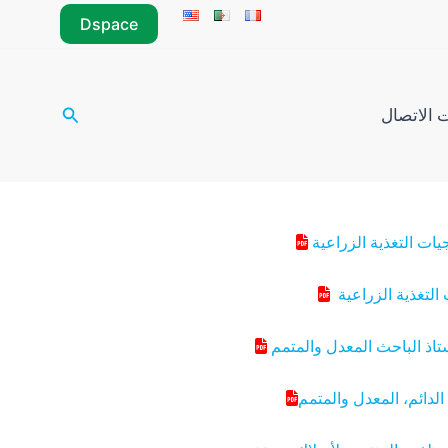
Dspace
البحث
 الاتصال