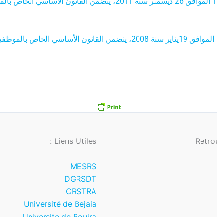
المرسوم التنفيذي رقم 11-443المؤرخ في أول صفر عام 1433 الموافق 26 ديسمبر سن
المرسوم التنفيذي رقم 08-04المؤرخ في 11 محرم عام 1429 الموافق 19يناير سنة 2008، يت
Liens Utiles :
Retro
MESRS
DGRSDT
CRSTRA
Université de Bejaia
Universite de Bouira