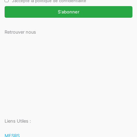
J’accepte la politique de confidentialité
Retrouver nous
Liens Utiles :
MESRS