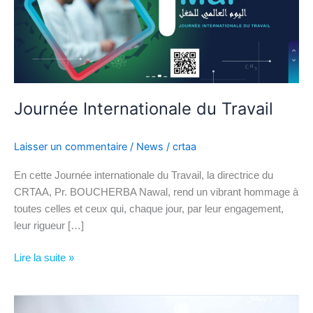
Journée Internationale du Travail
Laisser un commentaire
/
News
/
crtaa
En cette Journée internationale du Travail, la directrice du
CRTAA, Pr. BOUCHERBA Nawal, rend un vibrant hommage à
toutes celles et ceux qui, chaque jour, par leur engagement,
leur rigueur […]
Lire la suite »
Signature