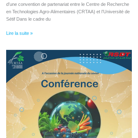
d’une convention de partenariat entre le Centre de Recherche
en Technologies Agro-Alimentaires (CRTAA) et l’Université de
Sétif Dans le cadre du
Lire la suite »
A
l’occasion
de
la
journée
nationale
du
savoir