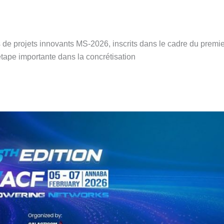
s de projets innovants MS-2026, inscrits dans le cadre du premie
pe importante dans la concrétisation