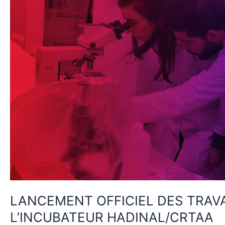
AU
SEIN
DE
L’INCUBATEUR
HADINAL/CRTAA
LANCEMENT OFFICIEL DES TRAVA
L’INCUBATEUR HADINAL/CRTAA