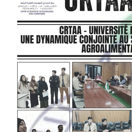
Service
des
Startups
Agro-
Alimentaires