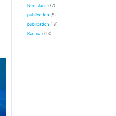
Non classé
(7)
publication
(5)
r
publication
(19)
Réunion
(13)