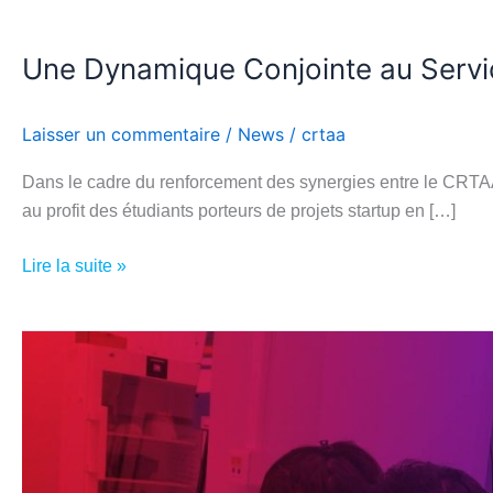
Une Dynamique Conjointe au Servi
Laisser un commentaire
/
News
/
crtaa
Dans le cadre du renforcement des synergies entre le CRTAA 
au profit des étudiants porteurs de projets startup en […]
Lire la suite »
LANCEMENT
OFFICIEL
DES
TRAVAUX
DE
LABORATOIRE