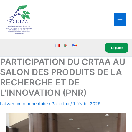
Aller
Main
au
Men
contenu
Dspace
PARTICIPATION DU CRTAA AU
SALON DES PRODUITS DE LA
RECHERCHE ET DE
L’INNOVATION (PNR)
Laisser un commentaire
/ Par
crtaa
/
1 février 2026