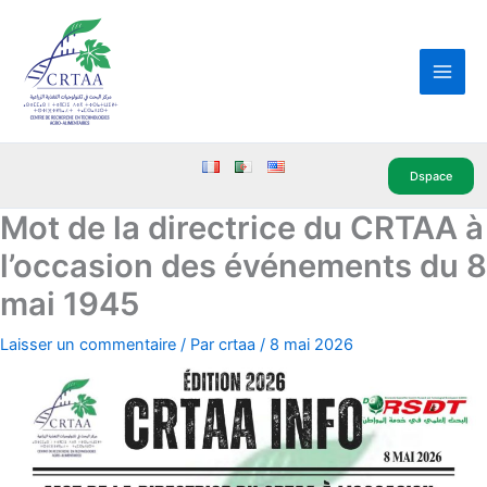
Aller
Main
au
Men
contenu
Dspace
Mot de la directrice du CRTAA à
l’occasion des événements du 8
mai 1945
Laisser un commentaire
/ Par
crtaa
/
8 mai 2026