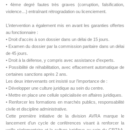
• 4ème degré fautes très graves (corruption, falsification,
violence…) entraînant rétrogradation ou licenciement.
L’intervention a également mis en avant les garanties offertes
au fonctionnaire :
• Droit d’accès à son dossier dans un délai de 15 jours.
• Examen du dossier par la commission paritaire dans un délai
de 45 jours.
• Droit à la défense, y compris avec assistance d’experts.
• Possibilité de réhabilitation, avec effacement automatique de
certaines sanctions après 2 ans.
Les deux intervenants ont insisté sur l’importance de :
• Développer une culture juridique au sein du centre.
• Mettre en place une cellule spécialisée en affaires juridiques.
• Renforcer les formations en marchés publics, responsabilité
civile et discipline administrative.
Cette première initiative de la division AVRA marque le
lancement d’un cycle de conférences visant à renforcer la
veille réglementaire et la culture juridique au sein du CRTAA.