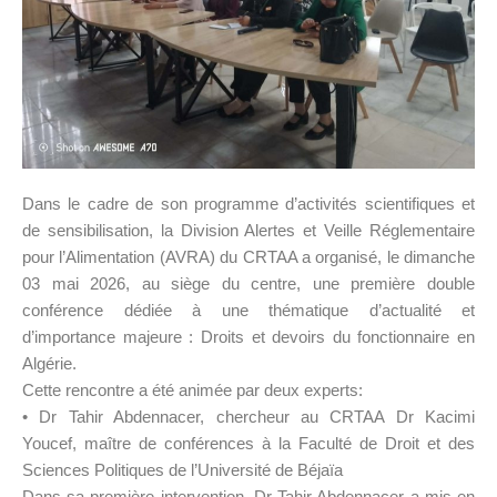
Dans le cadre de son programme d’activités scientifiques et
de sensibilisation, la Division Alertes et Veille Réglementaire
pour l’Alimentation (AVRA) du CRTAA a organisé, le dimanche
03 mai 2026, au siège du centre, une première double
conférence dédiée à une thématique d’actualité et
d’importance majeure : Droits et devoirs du fonctionnaire en
Algérie.
Cette rencontre a été animée par deux experts:
• Dr Tahir Abdennacer, chercheur au CRTAA Dr Kacimi
Youcef, maître de conférences à la Faculté de Droit et des
Sciences Politiques de l’Université de Béjaïa
Dans sa première intervention, Dr Tahir Abdennacer a mis en