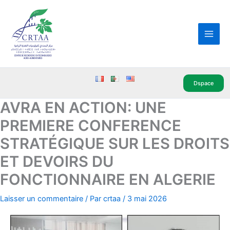
Aller
Main
au
Men
contenu
Dspace
AVRA EN ACTION: UNE
PREMIERE CONFERENCE
STRATÉGIQUE SUR LES DROITS
ET DEVOIRS DU
FONCTIONNAIRE EN ALGERIE
Laisser un commentaire
/ Par
crtaa
/
3 mai 2026