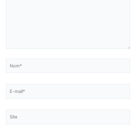
Nom*
E-
mail*
Site